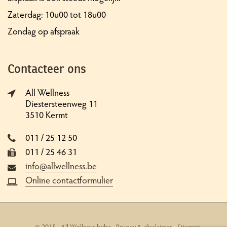
Zaterdag: 10u00 tot 18u00
Zondag op afspraak
Contacteer ons
All Wellness
Diestersteenweg 11
3510 Kermt
011 / 25 12 50
011 / 25 46 31
info@allwellness.be
Online contactformulier
© 2015 - All Wellness bvba -
Privacy & disclaimer
-
Sitemap