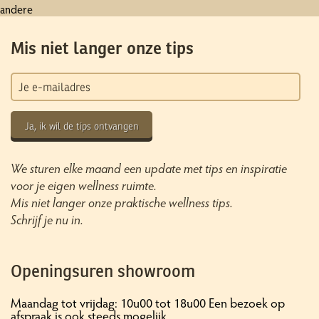
andere
Mis niet langer onze tips
Ja, ik wil de tips ontvangen
We sturen elke maand een update met tips en inspiratie
voor je eigen wellness ruimte.
Mis niet langer onze praktische wellness tips.
Schrijf je nu in.
Openingsuren showroom
Maandag tot vrijdag: 10u00 tot 18u00 Een bezoek op
afspraak is ook steeds mogelijk.