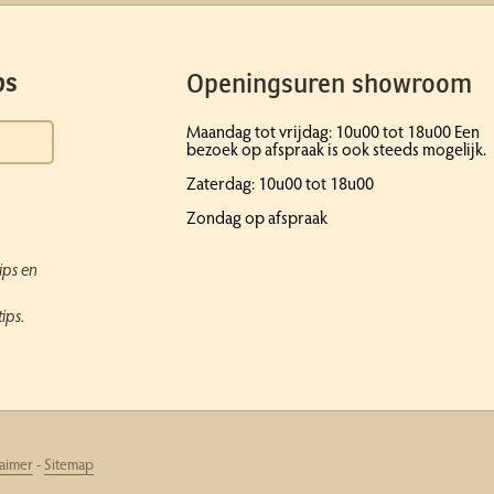
Openingsuren showroom
ps
Maandag tot vrijdag: 10u00 tot 18u00 Een
bezoek op afspraak is ook steeds mogelijk.
Zaterdag: 10u00 tot 18u00
Zondag op afspraak
ips en
ips.
laimer
-
Sitemap