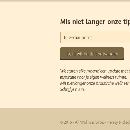
Mis niet langer onze ti
Ja, ik wil de tips ontvangen
We sturen elke maand een update met t
inspiratie voor je eigen wellness ruimte.
Mis niet langer onze praktische wellness t
Schrijf je nu in.
© 2015 - All Wellness bvba -
Privacy & disc