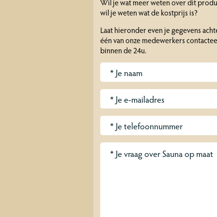
Wil je wat meer weten over dit prod
wil je weten wat de kostprijs is?
Laat hieronder even je gegevens acht
één van onze medewerkers contacteer
binnen de 24u.