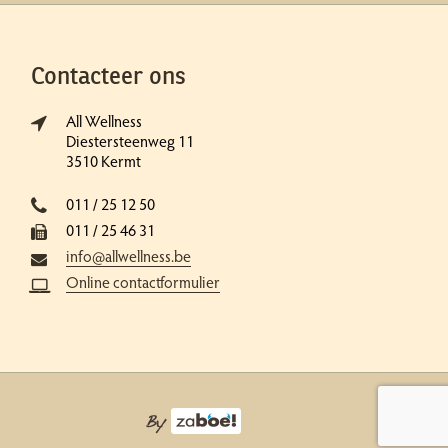
Contacteer ons
All Wellness
Diestersteenweg 11
3510 Kermt
011 / 25 12 50
011 / 25 46 31
info@allwellness.be
Online contactformulier