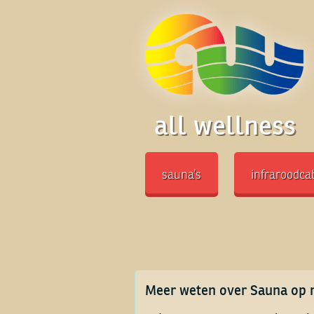
all wellness
sauna’s
infraroodca
Meer weten over Sauna op 