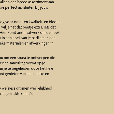
 alleen een breed assortiment aan
ie perfect aansluiten bij jouw
g voor detail en kwaliteit, en bieden
il je net dat beetje extra, iets dat
d. Hier komt ons maatwerk om de hoek
st in een hoek van je badkamer, een
ieke materialen en afwerkingen in
jou om een sauna te ontwerpen die
tische aanvulling vormt op je
om je te begeleiden door het hele
kunt genieten van een unieke en
uw wellness dromen werkelijkheid
at gemaakte sauna’s.