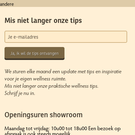
andere
Mis niet langer onze tips
Ja, ik wil de tips ontvangen
We sturen elke maand een update met tips en inspiratie
voor je eigen wellness ruimte.
Mis niet langer onze praktische wellness tips.
Schrijf je nu in.
Openingsuren showroom
Maandag tot vrijdag: 10u00 tot 18u00 Een bezoek op
afspraak is ook steeds mogelijk.