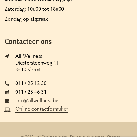
Zaterdag: 10u00 tot 18u00
Zondag op afspraak
Contacteer ons
All Wellness
Diestersteenweg 11
3510 Kermt
011 / 25 12 50
011 / 25 46 31
info@allwellness.be
Online contactformulier
© 2015 - All Wellness bvba -
Privacy & disclaimer
-
Sitemap