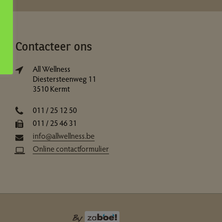
Contacteer ons
All Wellness
Diestersteenweg 11
3510 Kermt
011 / 25 12 50
011 / 25 46 31
info@allwellness.be
Online contactformulier