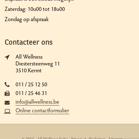
Zaterdag: 10u00 tot 18u00
Zondag op afspraak
Contacteer ons
All Wellness
Diestersteenweg 11
3510 Kermt
011 / 25 12 50
011 / 25 46 31
info@allwellness.be
Online contactformulier
© 2015 - All Wellness bvba -
Privacy & disclaimer
-
Sitemap