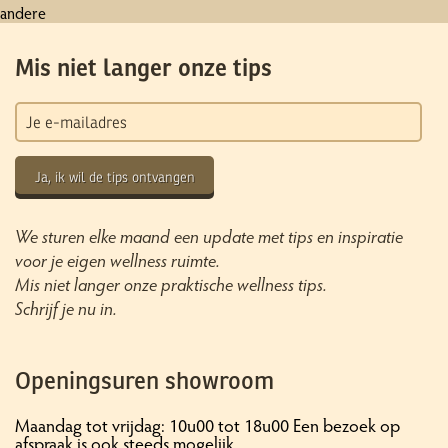
andere
Mis niet langer onze tips
Ja, ik wil de tips ontvangen
We sturen elke maand een update met tips en inspiratie
voor je eigen wellness ruimte.
Mis niet langer onze praktische wellness tips.
Schrijf je nu in.
Openingsuren showroom
Maandag tot vrijdag: 10u00 tot 18u00 Een bezoek op
afspraak is ook steeds mogelijk.