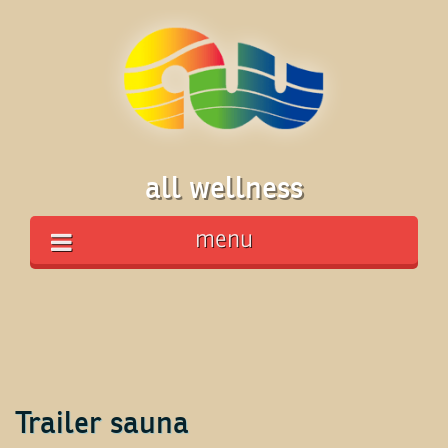
all wellness
menu
Trailer sauna