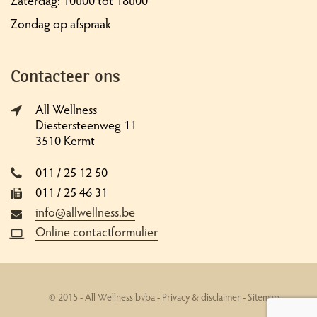
Zondag op afspraak
Contacteer ons
All Wellness
Diestersteenweg 11
3510 Kermt
011 / 25 12 50
011 / 25 46 31
info@allwellness.be
Online contactformulier
© 2015 - All Wellness bvba -
Privacy & disclaimer
-
Sitemap