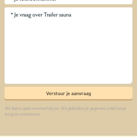
We haten spam evenveel als jou. We gebruiken je gegevens enkel om je
terug te contacteren.