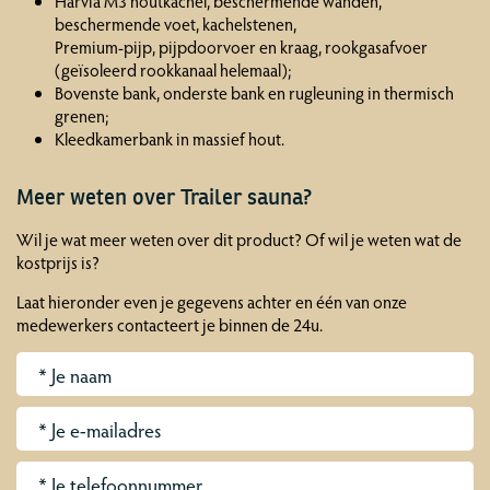
Harvia M3 houtkachel, beschermende wanden,
beschermende voet, kachelstenen,
Premium-pijp, pijpdoorvoer en kraag, rookgasafvoer
(geïsoleerd rookkanaal helemaal);
Bovenste bank, onderste bank en rugleuning in thermisch
grenen;
Kleedkamerbank in massief hout.
Meer weten over Trailer sauna?
Wil je wat meer weten over dit product? Of wil je weten wat de
kostprijs is?
Laat hieronder even je gegevens achter en één van onze
medewerkers contacteert je binnen de 24u.