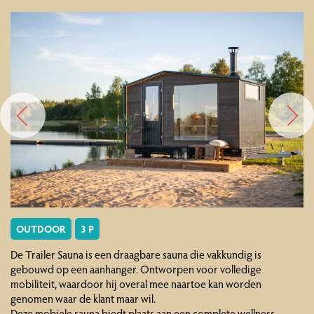
OUTDOOR
3 P
De Trailer Sauna is een draagbare sauna die vakkundig is
gebouwd op een aanhanger. Ontworpen voor volledige
mobiliteit, waardoor hij overal mee naartoe kan worden
genomen waar de klant maar wil.
Deze mobiele sauna biedt plaats aan een complete wellness-