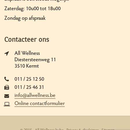
Zaterdag: 10u00 tot 18u00
Zondag op afspraak
Contacteer ons
All Wellness
Diestersteenweg 11
3510 Kermt
011 / 25 12 50
011 / 25 46 31
info@allwellness.be
Online contactformulier
© 2015 - All Wellness bvba -
Privacy & disclaimer
-
Sitemap