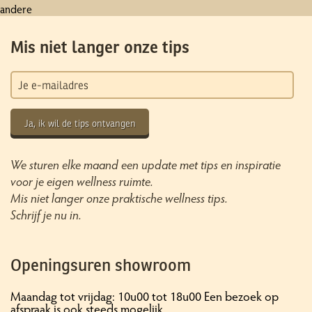
andere
Mis niet langer onze tips
Ja, ik wil de tips ontvangen
We sturen elke maand een update met tips en inspiratie
voor je eigen wellness ruimte.
Mis niet langer onze praktische wellness tips.
Schrijf je nu in.
Openingsuren showroom
Maandag tot vrijdag: 10u00 tot 18u00 Een bezoek op
afspraak is ook steeds mogelijk.