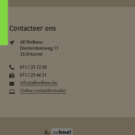
Contacteer ons
All Wellness
Diestersteenweg 11
3510 Kermt
011 / 25 12 50
011 / 25 46 31
info@allwellness.be
Online contactformulier