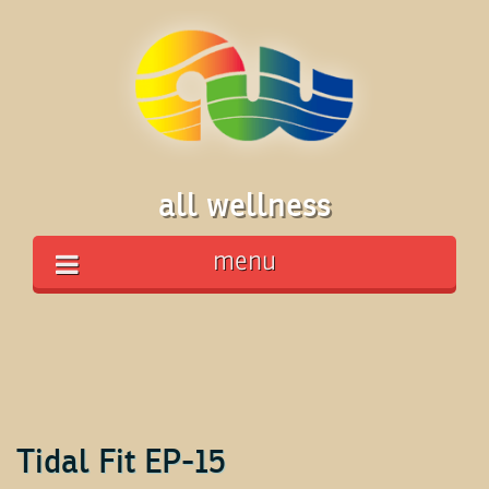
all wellness
menu
Tidal Fit EP-15