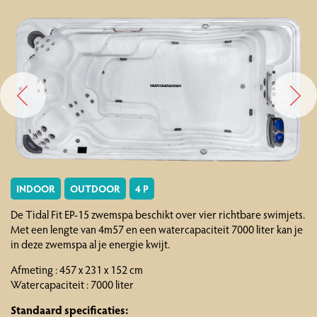
INDOOR
OUTDOOR
4 P
De Tidal Fit EP-15 zwemspa beschikt over vier richtbare swimjets.
Met een lengte van 4m57 en een watercapaciteit 7000 liter kan je
in deze zwemspa al je energie kwijt.
Afmeting : 457 x 231 x 152 cm
Watercapaciteit : 7000 liter
Standaard specificaties: