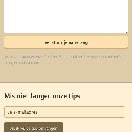
We haten spam evenveel als jou. We gebruiken je gegevens enkel om je
terug te contacteren.
Mis niet langer onze tips
Ja, ik wil de tips ontvangen