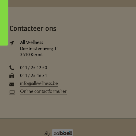
Contacteer ons
All Wellness
Diestersteenweg 11
3510 Kermt
011 / 25 12 50
011 / 25 46 31
info@allwellness.be
Online contactformulier