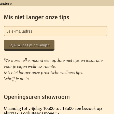
andere
Mis niet langer onze tips
Ja, ik wil de tips ontvangen
We sturen elke maand een update met tips en inspiratie
voor je eigen wellness ruimte.
Mis niet langer onze praktische wellness tips.
Schrijf je nu in.
Openingsuren showroom
Maandag tot vrijdag: 10u00 tot 18u00 Een bezoek op
afspraak is ook steeds mogelijk.