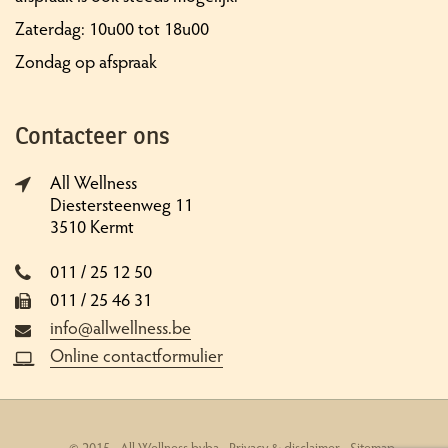
Zaterdag: 10u00 tot 18u00
Zondag op afspraak
Contacteer ons
All Wellness
Diestersteenweg 11
3510 Kermt
011 / 25 12 50
011 / 25 46 31
info@allwellness.be
Online contactformulier
© 2015 - All Wellness bvba -
Privacy & disclaimer
-
Sitemap