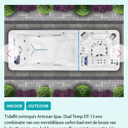
INDOOR
OUTDOOR
Tidalfit swimspa’s Artesian Spas. Dual Temp DT-13 een
combinatie van ons wereldklasse oefen bad met de keuze van