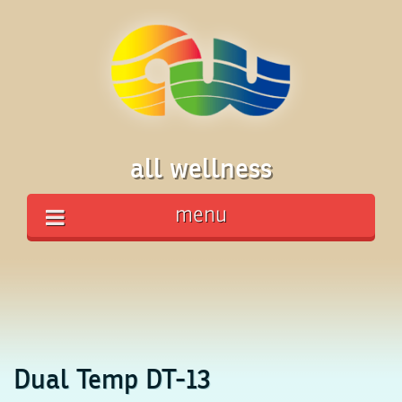
all wellness
menu
Dual Temp DT-13