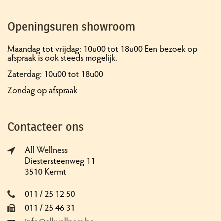
Openingsuren showroom
Maandag tot vrijdag: 10u00 tot 18u00 Een bezoek op
afspraak is ook steeds mogelijk.
Zaterdag: 10u00 tot 18u00
Zondag op afspraak
Contacteer ons
All Wellness
Diestersteenweg 11
3510 Kermt
011 / 25 12 50
011 / 25 46 31
info@allwellness.be