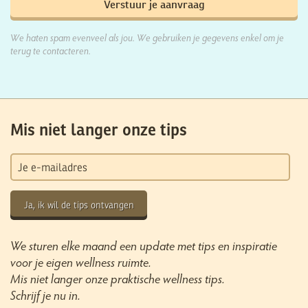
We haten spam evenveel als jou. We gebruiken je gegevens enkel om je
terug te contacteren.
Mis niet langer onze tips
Ja, ik wil de tips ontvangen
We sturen elke maand een update met tips en inspiratie
voor je eigen wellness ruimte.
Mis niet langer onze praktische wellness tips.
Schrijf je nu in.