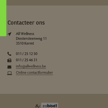
Contacteer ons
All Wellness
Diestersteenweg 11
3510 Kermt
011 / 25 12 50
011 / 25 46 31
info@allwellness.be
Online contactformulier