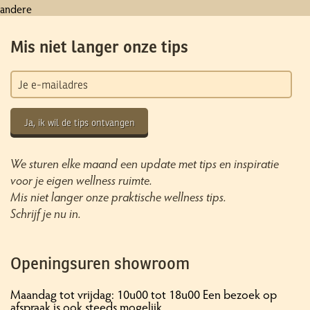
andere
Mis niet langer onze tips
Ja, ik wil de tips ontvangen
We sturen elke maand een update met tips en inspiratie
voor je eigen wellness ruimte.
Mis niet langer onze praktische wellness tips.
Schrijf je nu in.
Openingsuren showroom
Maandag tot vrijdag: 10u00 tot 18u00 Een bezoek op
afspraak is ook steeds mogelijk.