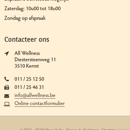
Zaterdag: 10u00 tot 18u00
Zondag op afspraak
Contacteer ons
All Wellness
Diestersteenweg 11
3510 Kermt
011 / 25 12 50
011 / 25 46 31
info@allwellness.be
Online contactformulier
© 2015 - All Wellness bvba -
Privacy & disclaimer
-
Sitemap