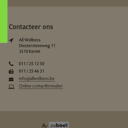
Contacteer ons
All Wellness
Diestersteenweg 11
3510 Kermt
011 / 25 12 50
011 / 25 46 31
info@allwellness.be
Online contactformulier