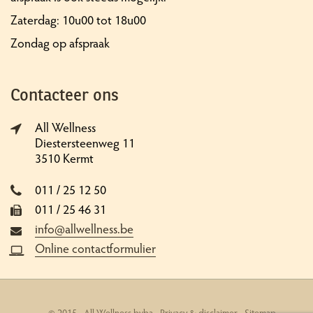
Zaterdag: 10u00 tot 18u00
Zondag op afspraak
Contacteer ons
All Wellness
Diestersteenweg 11
3510 Kermt
011 / 25 12 50
011 / 25 46 31
info@allwellness.be
Online contactformulier
© 2015 - All Wellness bvba -
Privacy & disclaimer
-
Sitemap