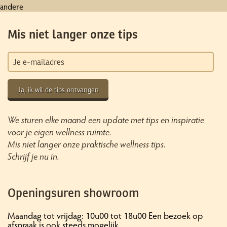
andere
Mis niet langer onze tips
Ja, ik wil de tips ontvangen
We sturen elke maand een update met tips en inspiratie
voor je eigen wellness ruimte.
Mis niet langer onze praktische wellness tips.
Schrijf je nu in.
Openingsuren showroom
Maandag tot vrijdag: 10u00 tot 18u00 Een bezoek op
afspraak is ook steeds mogelijk.