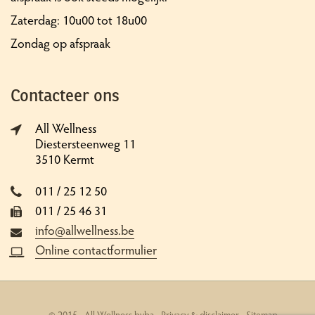
Zaterdag: 10u00 tot 18u00
Zondag op afspraak
Contacteer ons
All Wellness
Diestersteenweg 11
3510 Kermt
011 / 25 12 50
011 / 25 46 31
info@allwellness.be
Online contactformulier
© 2015 - All Wellness bvba -
Privacy & disclaimer
-
Sitemap