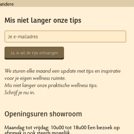
andere
Mis niet langer onze tips
Ja, ik wil de tips ontvangen
We sturen elke maand een update met tips en inspiratie
voor je eigen wellness ruimte.
Mis niet langer onze praktische wellness tips.
Schrijf je nu in.
Openingsuren showroom
Maandag tot vrijdag: 10u00 tot 18u00 Een bezoek op
afspraak is ook steeds mogelijk.