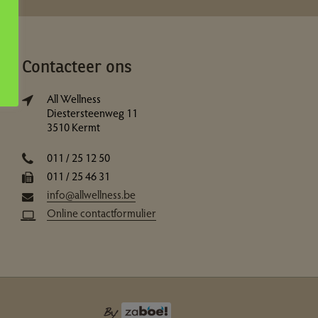
Contacteer ons
All Wellness
Diestersteenweg 11
3510 Kermt
011 / 25 12 50
011 / 25 46 31
info@allwellness.be
Online contactformulier