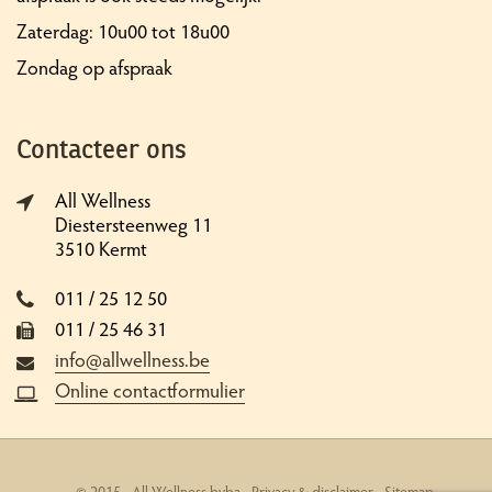
Zaterdag: 10u00 tot 18u00
Zondag op afspraak
Contacteer ons
All Wellness
Diestersteenweg 11
3510 Kermt
011 / 25 12 50
011 / 25 46 31
info@allwellness.be
Online contactformulier
© 2015 - All Wellness bvba -
Privacy & disclaimer
-
Sitemap