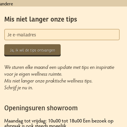
andere
Mis niet langer onze tips
Ja, ik wil de tips ontvangen
We sturen elke maand een update met tips en inspiratie
voor je eigen wellness ruimte.
Mis niet langer onze praktische wellness tips.
Schrijf je nu in.
Openingsuren showroom
Maandag tot vrijdag: 10u00 tot 18u00 Een bezoek op
afspraak is ook steeds mogelijk.