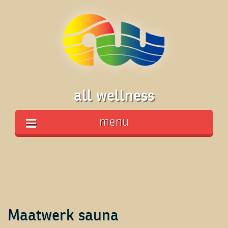
all wellness
menu
Maatwerk sauna