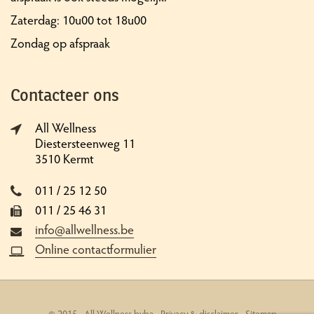
Zaterdag: 10u00 tot 18u00
Zondag op afspraak
Contacteer ons
All Wellness
Diestersteenweg 11
3510 Kermt
011 / 25 12 50
011 / 25 46 31
info@allwellness.be
Online contactformulier
© 2015 - All Wellness bvba -
Privacy & disclaimer
-
Sitemap