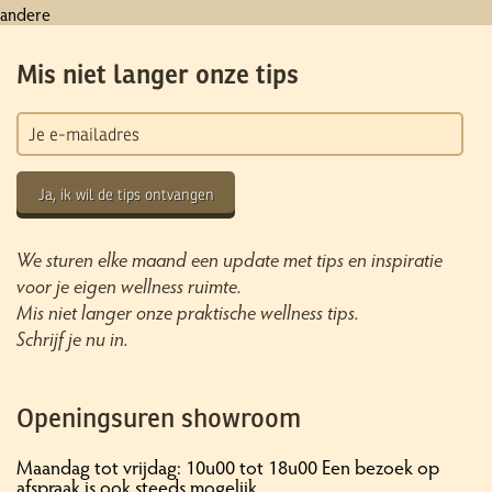
andere
Mis niet langer onze tips
Ja, ik wil de tips ontvangen
We sturen elke maand een update met tips en inspiratie
voor je eigen wellness ruimte.
Mis niet langer onze praktische wellness tips.
Schrijf je nu in.
Openingsuren showroom
Maandag tot vrijdag: 10u00 tot 18u00 Een bezoek op
afspraak is ook steeds mogelijk.