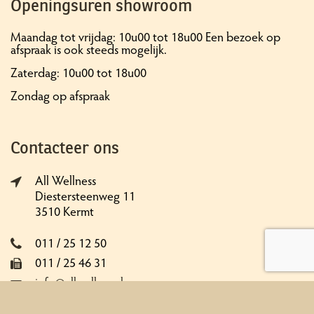
Openingsuren showroom
Maandag tot vrijdag: 10u00 tot 18u00 Een bezoek op
afspraak is ook steeds mogelijk.
Zaterdag: 10u00 tot 18u00
Zondag op afspraak
Contacteer ons
All Wellness
Diestersteenweg 11
3510 Kermt
011 / 25 12 50
011 / 25 46 31
info@allwellness.be
Online contactformulier