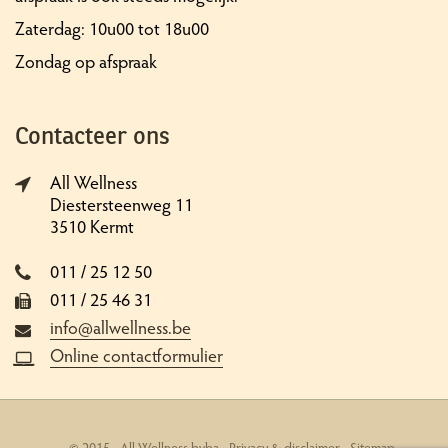
Zaterdag: 10u00 tot 18u00
Zondag op afspraak
Contacteer ons
All Wellness
Diestersteenweg 11
3510 Kermt
011 / 25 12 50
011 / 25 46 31
info@allwellness.be
Online contactformulier
© 2015 - All Wellness bvba -
Privacy & disclaimer
-
Sitemap