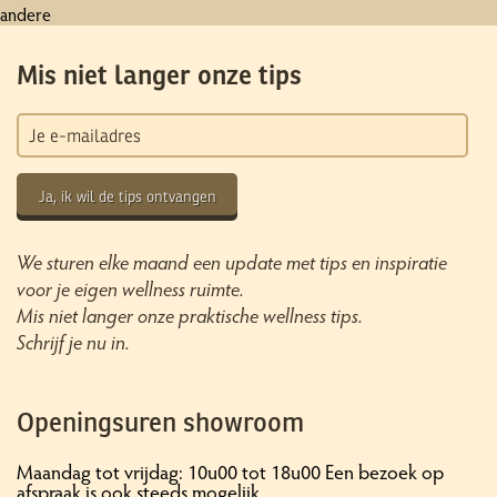
andere
Mis niet langer onze tips
Ja, ik wil de tips ontvangen
We sturen elke maand een update met tips en inspiratie
voor je eigen wellness ruimte.
Mis niet langer onze praktische wellness tips.
Schrijf je nu in.
Openingsuren showroom
Maandag tot vrijdag: 10u00 tot 18u00 Een bezoek op
afspraak is ook steeds mogelijk.