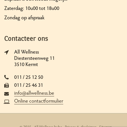
Zaterdag: 10u00 tot 18u00
Zondag op afspraak
Contacteer ons
All Wellness
Diestersteenweg 11
3510 Kermt
011 / 25 12 50
011 / 25 46 31
info@allwellness.be
Online contactformulier
© 2015 - All Wellness bvba -
Privacy & disclaimer
-
Sitemap