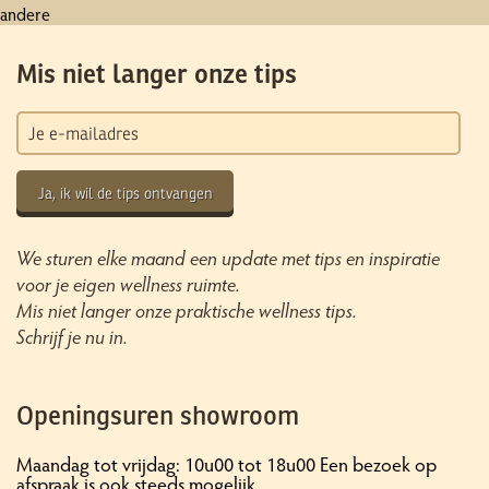
andere
Mis niet langer onze tips
Ja, ik wil de tips ontvangen
We sturen elke maand een update met tips en inspiratie
voor je eigen wellness ruimte.
Mis niet langer onze praktische wellness tips.
Schrijf je nu in.
Openingsuren showroom
Maandag tot vrijdag: 10u00 tot 18u00 Een bezoek op
afspraak is ook steeds mogelijk.