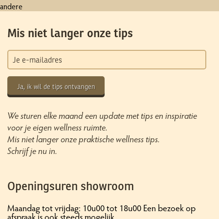
andere
Mis niet langer onze tips
Ja, ik wil de tips ontvangen
We sturen elke maand een update met tips en inspiratie
voor je eigen wellness ruimte.
Mis niet langer onze praktische wellness tips.
Schrijf je nu in.
Openingsuren showroom
Maandag tot vrijdag: 10u00 tot 18u00 Een bezoek op
afspraak is ook steeds mogelijk.