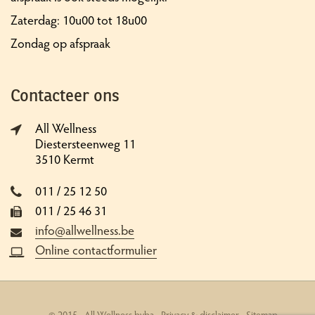
Zaterdag: 10u00 tot 18u00
Zondag op afspraak
Contacteer ons
All Wellness
Diestersteenweg 11
3510 Kermt
011 / 25 12 50
011 / 25 46 31
info@allwellness.be
Online contactformulier
© 2015 - All Wellness bvba -
Privacy & disclaimer
-
Sitemap