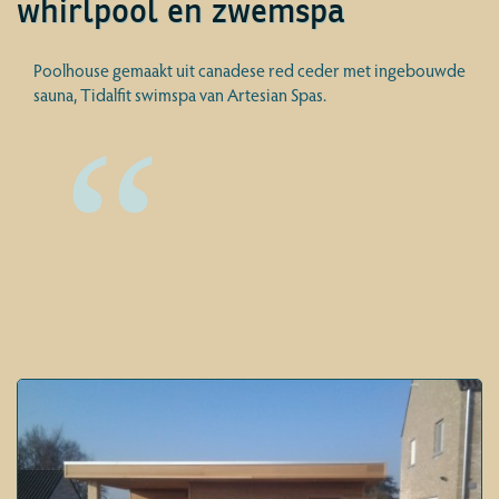
whirlpool en zwemspa
Poolhouse gemaakt uit canadese red ceder met ingebouwde
sauna, Tidalfit swimspa van Artesian Spas.