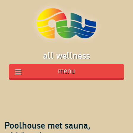
all wellness
menu
Poolhouse met sauna,