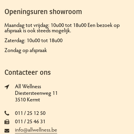
Openingsuren showroom
Maandag tot vrijdag: 10u00 tot 18u00 Een bezoek op
afspraak is ook steeds mogelijk.
Zaterdag: 10u00 tot 18u00
Zondag op afspraak
Contacteer ons
All Wellness
Diestersteenweg 11
3510 Kermt
011 / 25 12 50
011 / 25 46 31
info@allwellness.be