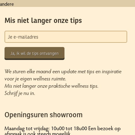
andere
Mis niet langer onze tips
Ja, ik wil de tips ontvangen
We sturen elke maand een update met tips en inspiratie
voor je eigen wellness ruimte.
Mis niet langer onze praktische wellness tips.
Schrijf je nu in.
Openingsuren showroom
Maandag tot vrijdag: 10u00 tot 18u00 Een bezoek op
afspraak is ook steeds mogelijk.