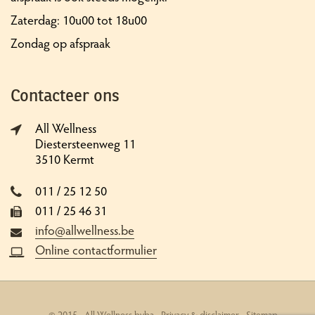
Zaterdag: 10u00 tot 18u00
Zondag op afspraak
Contacteer ons
All Wellness
Diestersteenweg 11
3510 Kermt
011 / 25 12 50
011 / 25 46 31
info@allwellness.be
Online contactformulier
© 2015 - All Wellness bvba -
Privacy & disclaimer
-
Sitemap