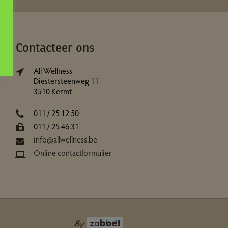
Contacteer ons
All Wellness
Diestersteenweg 11
3510 Kermt
011 / 25 12 50
011 / 25 46 31
info@allwellness.be
Online contactformulier