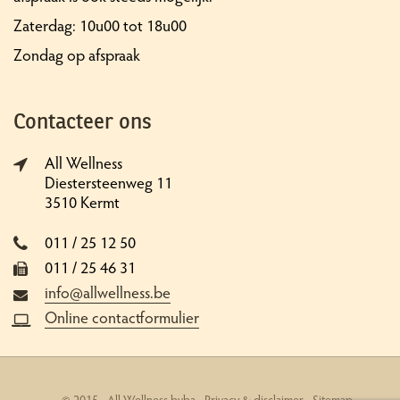
Zaterdag: 10u00 tot 18u00
Zondag op afspraak
Contacteer ons
All Wellness
Diestersteenweg 11
3510 Kermt
011 / 25 12 50
011 / 25 46 31
info@allwellness.be
Online contactformulier
© 2015 - All Wellness bvba -
Privacy & disclaimer
-
Sitemap