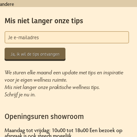
andere
Mis niet langer onze tips
Ja, ik wil de tips ontvangen
We sturen elke maand een update met tips en inspiratie
voor je eigen wellness ruimte.
Mis niet langer onze praktische wellness tips.
Schrijf je nu in.
Openingsuren showroom
Maandag tot vrijdag: 10u00 tot 18u00 Een bezoek op
afspraak is ook steeds mogelijk.