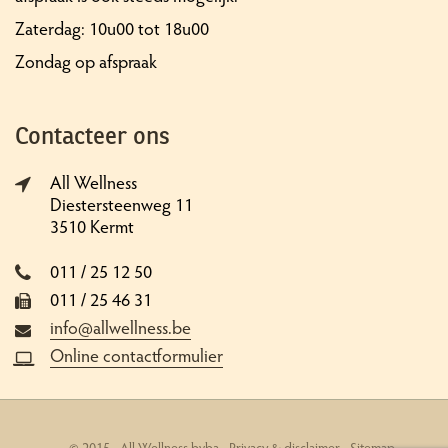
Zaterdag: 10u00 tot 18u00
Zondag op afspraak
Contacteer ons
All Wellness
Diestersteenweg 11
3510 Kermt
011 / 25 12 50
011 / 25 46 31
info@allwellness.be
Online contactformulier
© 2015 - All Wellness bvba -
Privacy & disclaimer
-
Sitemap