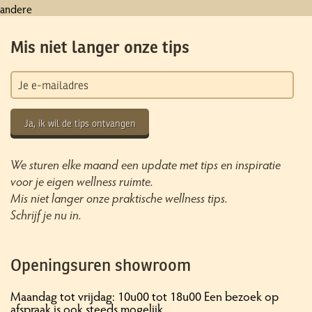
andere
Mis niet langer onze tips
Ja, ik wil de tips ontvangen
We sturen elke maand een update met tips en inspiratie
voor je eigen wellness ruimte.
Mis niet langer onze praktische wellness tips.
Schrijf je nu in.
Openingsuren showroom
Maandag tot vrijdag: 10u00 tot 18u00 Een bezoek op
afspraak is ook steeds mogelijk.