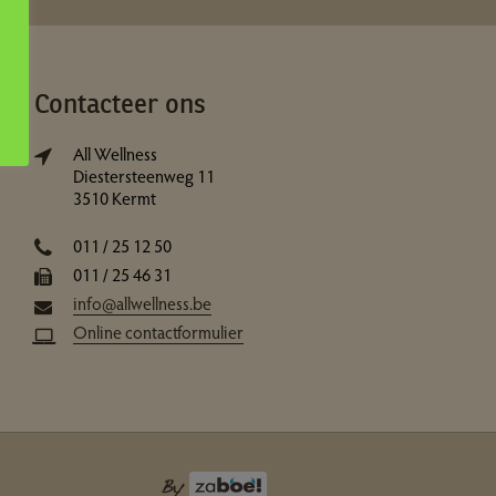
Contacteer ons
All Wellness
Diestersteenweg 11
3510 Kermt
011 / 25 12 50
011 / 25 46 31
info@allwellness.be
Online contactformulier