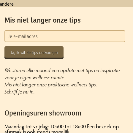
andere
Mis niet langer onze tips
Ja, ik wil de tips ontvangen
We sturen elke maand een update met tips en inspiratie
voor je eigen wellness ruimte.
Mis niet langer onze praktische wellness tips.
Schrijf je nu in.
Openingsuren showroom
Maandag tot vrijdag: 10u00 tot 18u00 Een bezoek op
afspraak is ook steeds mogelijk.