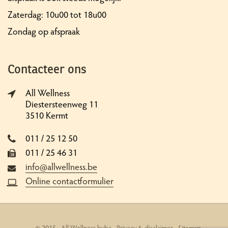
Zaterdag: 10u00 tot 18u00
Zondag op afspraak
Contacteer ons
All Wellness
Diestersteenweg 11
3510 Kermt
011 / 25 12 50
011 / 25 46 31
info@allwellness.be
Online contactformulier
© 2015 - All Wellness bvba -
Privacy & disclaimer
-
Sitemap