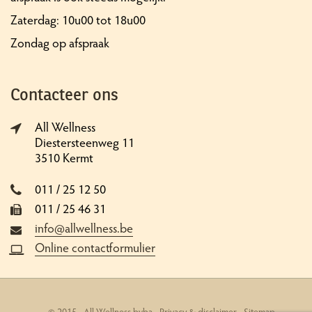
Zaterdag: 10u00 tot 18u00
Zondag op afspraak
Contacteer ons
All Wellness
Diestersteenweg 11
3510 Kermt
011 / 25 12 50
011 / 25 46 31
info@allwellness.be
Online contactformulier
© 2015 - All Wellness bvba -
Privacy & disclaimer
-
Sitemap