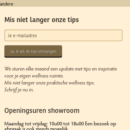
andere
Mis niet langer onze tips
Ja, ik wil de tips ontvangen
We sturen elke maand een update met tips en inspiratie
voor je eigen wellness ruimte.
Mis niet langer onze praktische wellness tips.
Schrijf je nu in.
Openingsuren showroom
Maandag tot vrijdag: 10u00 tot 18u00 Een bezoek op
afspraak is ook steeds mogelijk.