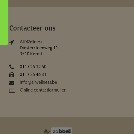
Contacteer ons
All Wellness
Diestersteenweg 11
3510 Kermt
011 / 25 12 50
011 / 25 46 31
info@allwellness.be
Online contactformulier