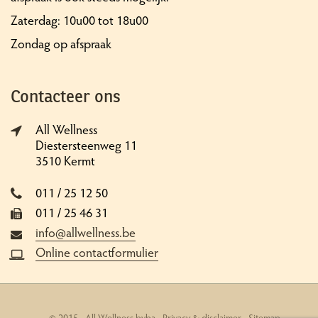
Zaterdag: 10u00 tot 18u00
Zondag op afspraak
Contacteer ons
All Wellness
Diestersteenweg 11
3510 Kermt
011 / 25 12 50
011 / 25 46 31
info@allwellness.be
Online contactformulier
© 2015 - All Wellness bvba -
Privacy & disclaimer
-
Sitemap