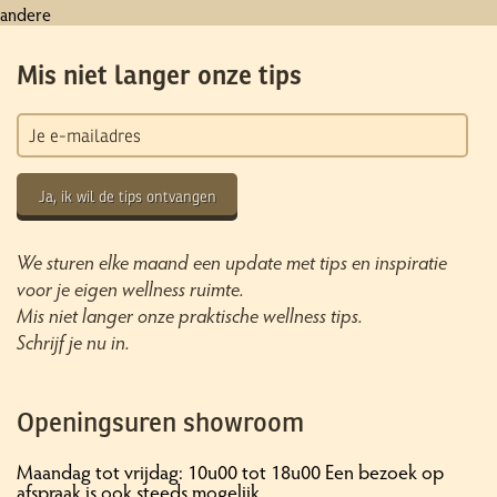
andere
Mis niet langer onze tips
Ja, ik wil de tips ontvangen
We sturen elke maand een update met tips en inspiratie
voor je eigen wellness ruimte.
Mis niet langer onze praktische wellness tips.
Schrijf je nu in.
Openingsuren showroom
Maandag tot vrijdag: 10u00 tot 18u00 Een bezoek op
afspraak is ook steeds mogelijk.