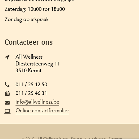
Zaterdag: 10u00 tot 18u00
Zondag op afspraak
Contacteer ons
All Wellness
Diestersteenweg 11
3510 Kermt
011 / 25 12 50
011 / 25 46 31
info@allwellness.be
Online contactformulier
© 2015 - All Wellness bvba -
Privacy & disclaimer
-
Sitemap