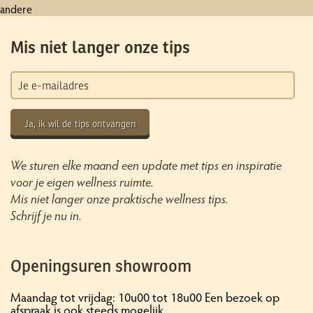
andere
Mis niet langer onze tips
Ja, ik wil de tips ontvangen
We sturen elke maand een update met tips en inspiratie
voor je eigen wellness ruimte.
Mis niet langer onze praktische wellness tips.
Schrijf je nu in.
Openingsuren showroom
Maandag tot vrijdag: 10u00 tot 18u00 Een bezoek op
afspraak is ook steeds mogelijk.