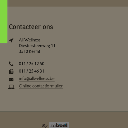
Contacteer ons
All Wellness
Diestersteenweg 11
3510 Kermt
011 / 25 12 50
011 / 25 46 31
info@allwellness.be
Online contactformulier