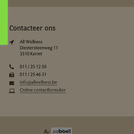
Contacteer ons
All Wellness
Diestersteenweg 11
3510 Kermt
011 / 25 12 50
011 / 25 46 31
info@allwellness.be
Online contactformulier