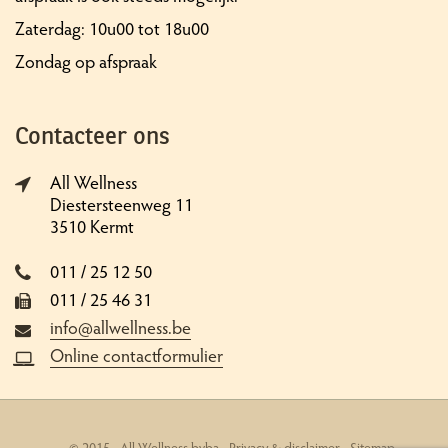
Zaterdag: 10u00 tot 18u00
Zondag op afspraak
Contacteer ons
All Wellness
Diestersteenweg 11
3510 Kermt
011 / 25 12 50
011 / 25 46 31
info@allwellness.be
Online contactformulier
© 2015 - All Wellness bvba -
Privacy & disclaimer
-
Sitemap