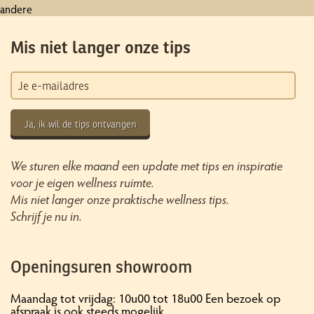
andere
Mis niet langer onze tips
Ja, ik wil de tips ontvangen
We sturen elke maand een update met tips en inspiratie
voor je eigen wellness ruimte.
Mis niet langer onze praktische wellness tips.
Schrijf je nu in.
Openingsuren showroom
Maandag tot vrijdag: 10u00 tot 18u00 Een bezoek op
afspraak is ook steeds mogelijk.