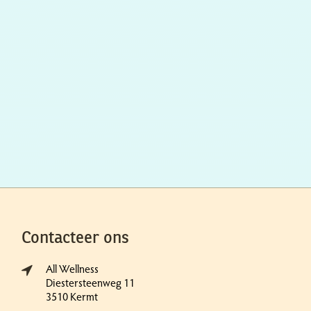
Contacteer ons
All Wellness
Diestersteenweg 11
3510 Kermt